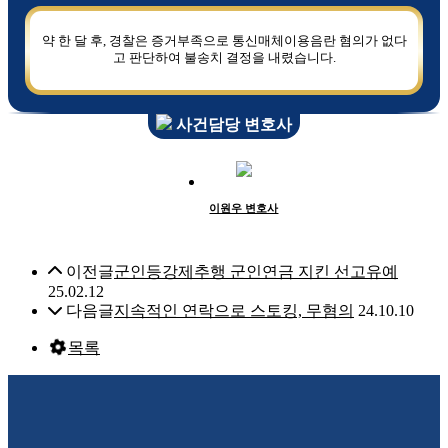
약 한 달 후, 경찰은 증거부족으로 통신매체이용음란 혐의가 없다
고 판단하여 불송치 결정을 내렸습니다.
사건담당 변호사
이원우 변호사
이전글
군인등강제추행 군인연금 지킨 선고유예
25.02.12
다음글
지속적인 연락으로 스토킹, 무혐의
24.10.10
목록