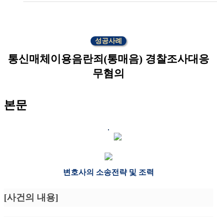
성공사례
통신매체이용음란죄(통매음) 경찰조사대응
무혐의
본문
변호사의 소송전략 및 조력
[사건의 내용]