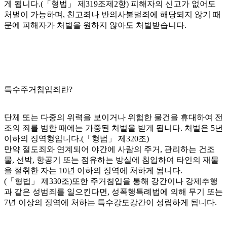
게 됩니다.(「형법」 제319조제2항) 피해자의 신고가 없어도
처벌이 가능하며, 친고죄나 반의사불벌죄에 해당되지 않기 때
문에 피해자가 처벌을 원하지 않아도 처벌받습니다.
특수주거침입죄란?
단체 또는 다중의 위력을 보이거나 위험한 물건을 휴대하여 전
조의 죄를 범한 때에는 가중된 처벌을 받게 됩니다. 처벌은 5년
이하의 징역형입니다.(「형법」 제320조)
만약 절도죄와 연계되어 야간에 사람의 주거, 관리하는 건조
물, 선박, 항공기 또는 점유하는 방실에 침입하여 타인의 재물
을 절취한 자는 10년 이하의 징역에 처하게 됩니다.
(「형법」 제330조)또한 주거침입을 통해 강간이나 강제추행
과 같은 성범죄를 일으킨다면, 성폭행특례법에 의해 무기 또는
7년 이상의 징역에 처하는 특수강도강간이 성립하게 됩니다.