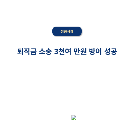
성공사례
퇴직금 소송 3천여 만원 방어 성공