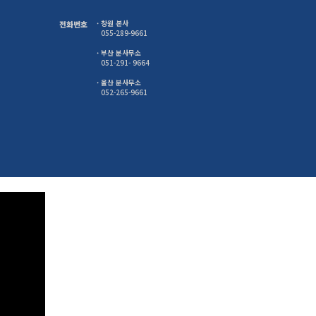
전화번호
· 창원 본사
· 부산 분사무소
· 울산 분사무소
052-265-9661