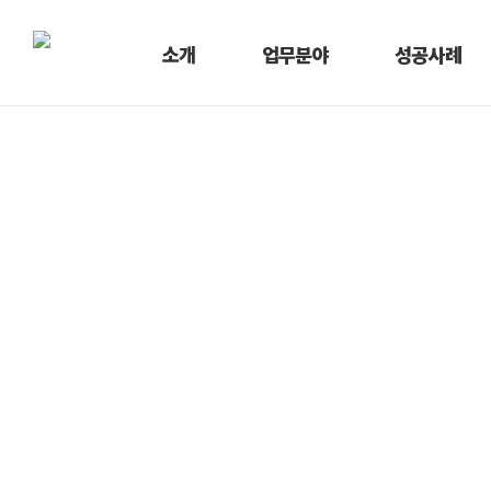
소개
업무분야
성공사례